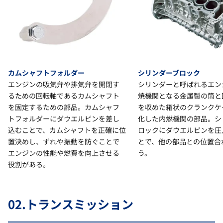
カムシャフトフォルダー
シリンダーブロック
エンジンの吸気弁や排気弁を開閉す
シリンダーと呼ばれるエン
るための回転軸であるカムシャフト
焼機関となる金属製の筒と
を固定するための部品。カムシャフ
を収めた箱状のクランクケ
トフォルダーにダウエルピンを差し
化した内燃機関の部品。シ
込むことで、カムシャフトを正確に位
ロックにダウエルピンを圧
置決めし、ずれや振動を防ぐことで
とで、他の部品との位置合
エンジンの性能や燃費を向上させる
う。
役割がある。
02.
トランスミッション