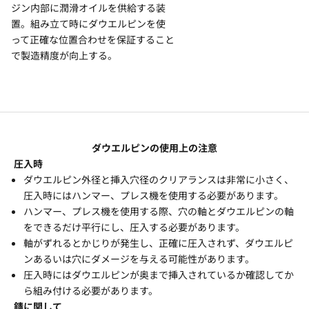
ジン内部に潤滑オイルを供給する装
置。組み立て時にダウエルピンを使
って正確な位置合わせを保証すること
で製造精度が向上する。
ダウエルピンの使用上の注意
圧入時
ダウエルピン外径と挿入穴径のクリアランスは非常に小さく、
圧入時にはハンマー、プレス機を使用する必要があります。
ハンマー、プレス機を使用する際、穴の軸とダウエルピンの軸
をできるだけ平行にし、圧入する必要があります。
軸がずれるとかじりが発生し、正確に圧入されず、ダウエルピ
ンあるいは穴にダメージを与える可能性があります。
圧入時にはダウエルピンが奥まで挿入されているか確認してか
ら組み付ける必要があります。
錆に関して