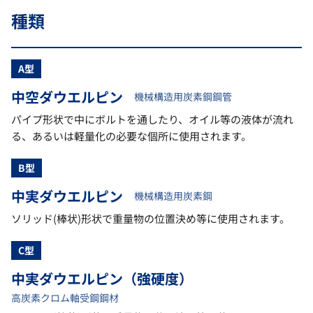
種類
A型
中空ダウエルピン
機械構造用炭素鋼鋼管
パイプ形状で中にボルトを通したり、オイル等の液体が流れ
る、あるいは軽量化の必要な個所に使用されます。
B型
中実ダウエルピン
機械構造用炭素鋼
ソリッド(棒状)形状で重量物の位置決め等に使用されます。
C型
中実ダウエルピン（強硬度）
高炭素クロム軸受鋼鋼材