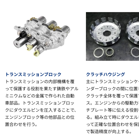
トランスミッションブロック
クラッチハウジング
トランスミッションの内部機構を覆
主にトランスミッションケ
って保護する役割を果たす鋳鉄やアル
ンダーブロックの間に位置
ミニウムなどの金属で作られた自動
クラッチ全体を覆って保護
車部品。トランスミッションブロッ
ス。エンジンからの駆動力
クにダウエルピンを圧入することで、
チプレート等に伝える役割
エンジンブロック等の他部品との位
る。組み立て時にダウエル
置合わせを行う。
って正確な位置合わせを保
で製造精度が向上する。